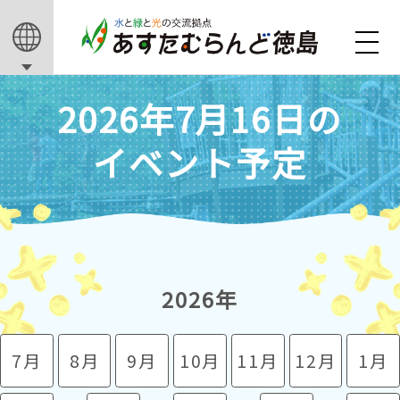
2026年7月16日の
イベント予定
2026年
7月
8月
9月
10月
11月
12月
1月