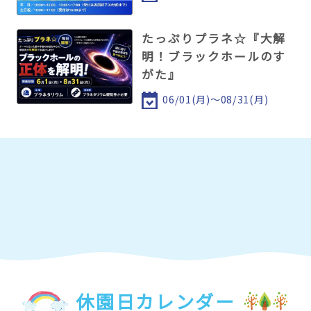
たっぷりプラネ☆『大解
明！ブラックホールのす
がた』
06/01(月)～08/31(月)
休園日カレンダー