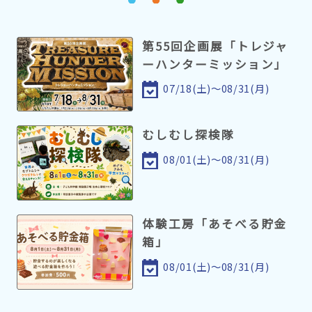
第55回企画展「トレジャ
ーハンターミッション」
07/18(土)～08/31(月)
むしむし探検隊
08/01(土)～08/31(月)
体験工房「あそべる貯金
箱」
08/01(土)～08/31(月)