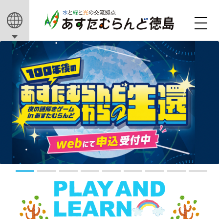
1
2
3
4
5
6
7
8
9