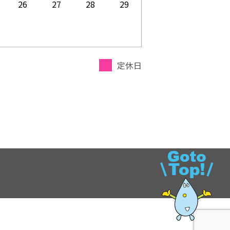
26
27
28
29
定休日