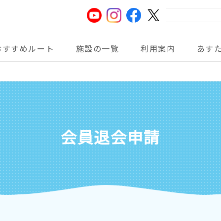
おすすめルート
施設の一覧
利用案内
あす
会員退会申請