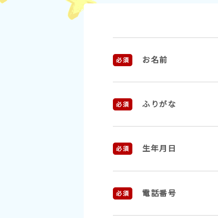
お名前
必須
ふりがな
必須
生年月日
必須
電話番号
必須