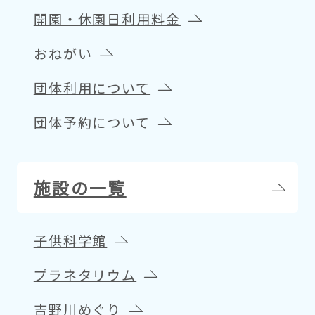
開園・休園日利用料金
おねがい
団体利用について
団体予約について
施設の一覧
子供科学館
プラネタリウム
吉野川めぐり