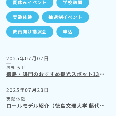
夏休みイベント
学校訪問
実験体験
抽選制イベント
教員向け講演会
申込
2025年07月07日
お知らせ
徳島・鳴門のおすすめ観光スポット13選！定番から穴場まで に掲載いただきました
2025年07月28日
実験体験
ロールモデル紹介（徳島文理大学 藤代様）