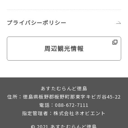
プライバシーポリシー
周辺観光情報
あすたむらんど徳島
住所：徳島県板野郡板野町那東字キビガ谷45-22
電話：088-672-7111
指定管理者：株式会社ネオビエント
© 2021 あすたむらんど徳島