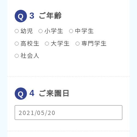
ご年齢
幼児
小学生
中学生
高校生
大学生
専門学生
社会人
ご来園日