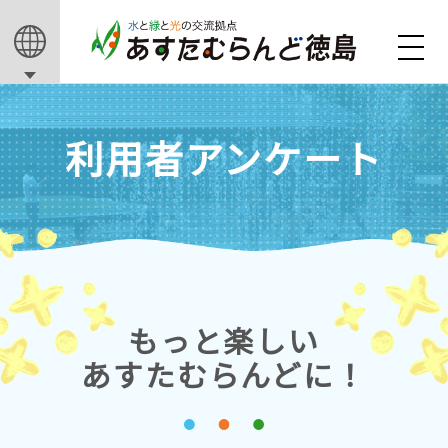
利用者アンケート
もっと楽しい
あすたむらんどに！