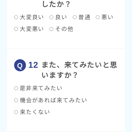
したか？
大変良い
良い
普通
悪い
大変悪い
その他
また、来てみたいと思
いますか？
是非来てみたい
機会があれば来てみたい
来たくない