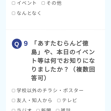
イベント
その他
なんとなく
「あすたむらんど徳
島」や、本日のイベン
ト等は何でお知りにな
りましたか？（複数回
答可）
学校以外のチラシ・ポスター
友人・知人から
テレビ
ラジオ
新聞
雑誌