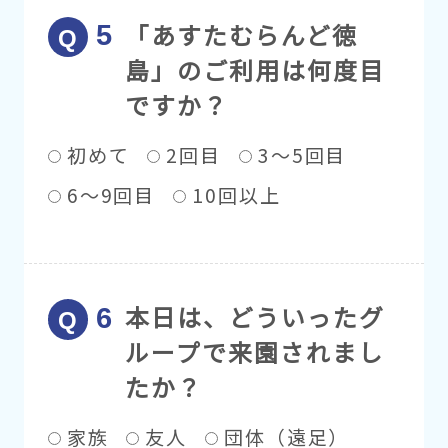
「あすたむらんど徳
島」のご利用は何度目
ですか？
初めて
2回目
3～5回目
6～9回目
10回以上
本日は、どういったグ
ループで来園されまし
たか？
家族
友人
団体（遠足）