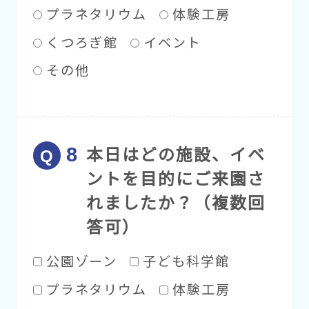
プラネタリウム
体験工房
くつろぎ館
イベント
その他
本日はどの施設、イベ
ントを目的にご来園さ
れましたか？（複数回
答可）
公園ゾーン
子ども科学館
プラネタリウム
体験工房