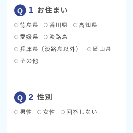
お住まい
徳島県
香川県
高知県
愛媛県
淡路島
兵庫県（淡路島以外）
岡山県
その他
性別
男性
女性
回答しない