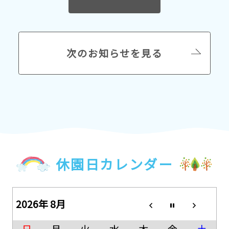
次のお知らせを見る
休園日カレンダー
2026年 8月
日
月
火
水
木
金
土