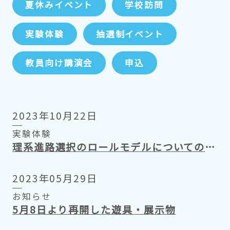
夏休みイベント
学校訪問
実験体験
抽選制イベント
教員向け講演会
申込
2023年10月22日
実験体験
理系進路選択のロールモデルについてのインタビュー（阿南工業高等専門学校）
2023年05月29日
お知らせ
5月8日より再開した遊具・展示物