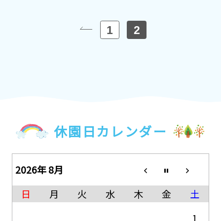
1
2
«
休園日カレンダー
2026年 8月
日
月
火
水
木
金
土
1