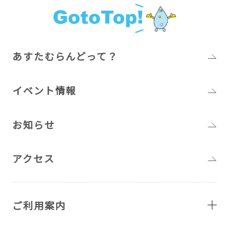
あすたむらんどって？
イベント情報
お知らせ
アクセス
ご利用案内