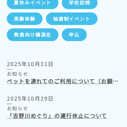
夏休みイベント
学校訪問
実験体験
抽選制イベント
教員向け講演会
申込
2025年10月31日
お知らせ
ペットを連れてのご利用について（お願い）
2025年10月29日
お知らせ
「吉野川めぐり」の運行休止について