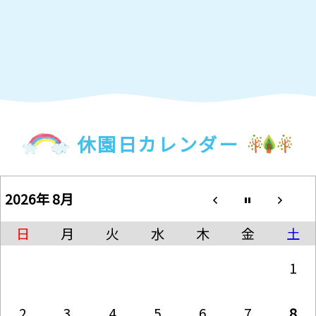
休園日カレンダー
2026年 8月
日
月
火
水
木
金
土
1
2
3
4
5
6
7
8