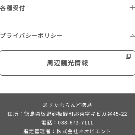
各種受付
プライバシーポリシー
周辺観光情報
あすたむらんど徳島
住所：徳島県板野郡板野町那東字キビガ谷45-22
電話：088-672-7111
指定管理者：株式会社ネオビエント