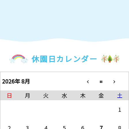
休園日カレンダー
2026年 8月
日
月
火
水
木
金
土
1
2
3
4
5
6
7
8