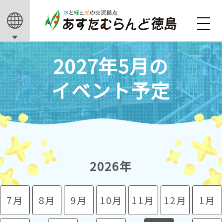
2027年5月の
イベント予定
2026年
7月
8月
9月
10月
11月
12月
1月