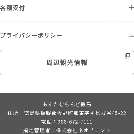
各種受付
プライバシーポリシー
周辺観光情報
あすたむらんど徳島
住所：徳島県板野郡板野町那東字キビガ谷45-22
電話：088-672-7111
指定管理者：株式会社ネオビエント