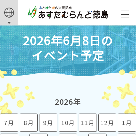
2026年6月8日の
イベント予定
2026年
7月
8月
9月
10月
11月
12月
1月