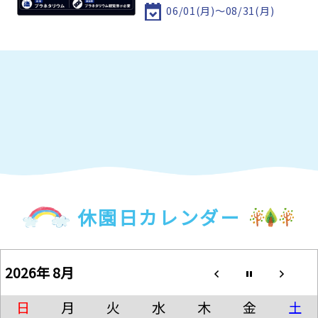
06/01(月)～08/31(月)
休園日カレンダー
2026年 8月
日
月
火
水
木
金
土