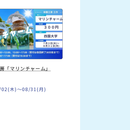
房「マリンチャーム」
/02(木)～08/31(月)