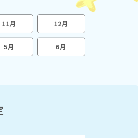
11月
12月
5月
6月
定