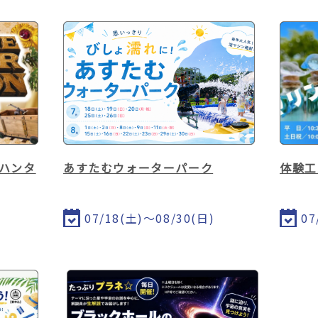
ーハンタ
あすたむウォーターパーク
体験工
07/18(土)～08/30(日)
07