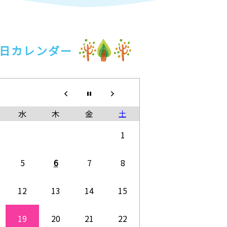
日カレンダー
水
木
金
土
1
5
6
7
8
12
13
14
15
19
20
21
22