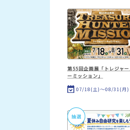
第55回企画展「トレジャ
ーミッション」
07/18(土)～08/31(月)