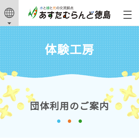
体験工房
団体利用のご案内