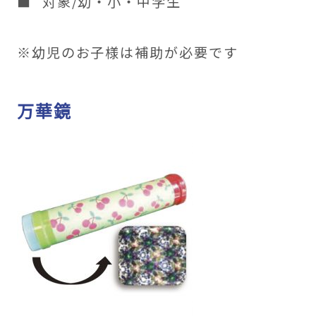
対象/幼・小・中学生
※幼児のお子様は補助が必要です
万華鏡